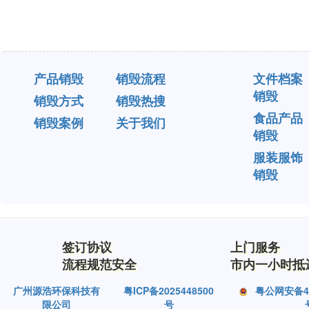
产品销毁
销毁流程
文件档案
销毁
销毁方式
销毁热搜
食品产品
销毁案例
关于我们
销毁
服装服饰
销毁
签订协议
上门服务
流程规范安全
市内一小时抵
广州源浩环保科技有
粤ICP备2025448500
粤公网安备440
限公司
号