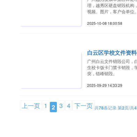
理，越秀区硬盘销毁机构
视频、图片，客户会单位。
2025-10-08 18:00:5
白云区学校文件资料
广州白云文件销毁公司，
生校卡饭卡门禁卡销毁，
突，错峰销毁。
2025-09-29 14:33:2
上一页
1
3
4
下一页
2
共
78
条记录 第
2
页/共
4