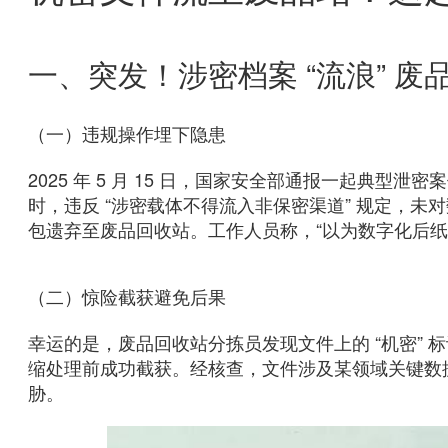
一、突发！涉密档案 “流浪” 
（一）违规操作埋下隐患
2025 年 5 月 15 日，国家安全部通报一起典型
时，违反 “涉密载体不得流入非保密渠道” 规定，
包遗弃至废品回收站。工作人员称，“以为数字化后纸
（二）惊险截获避免后果
幸运的是，废品回收站分拣员发现文件上的 “机密”
缩处理前成功截获。经核查，文件涉及某领域关键数
胁。