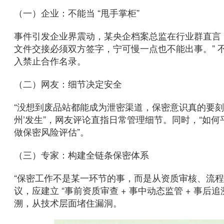
（一）企业：不能当 “甩手掌柜”
事件引发企业界震动，某央企档案总监在行业群直言
文件交接必须双方签字，宁可慢一点也不能出事。” 
入禁止合作名录。
（二）网友：细节决定安全
“没想到废品站都能成为泄密渠道，保密意识真的要刻进
州’发生”，网友评论直指日常管理细节。同时，“如何
做保密风险评估”。
（三）专家：构建全链条保密体系
“保密工作不是某一环节的事，而是从资质审核、流
议，应建立 “事前资质审查 + 事中动态监管 + 事
溯，从技术层面堵住漏洞。