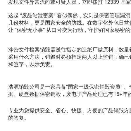
发现文件异常流向或可疑人员，立即拨打 12339 国
这起 “废品站泄密案” 看似偶然，实则是保密管理
几份材料，更是国家安全的防线。在数字化外包日益普
让 “保密无小事” 从口号变为行动，守护好国家秘密
涉密文件档案销毁需送往指定的造纸厂做原料，数量
采用什么方法，销毁时必须指定两人以上监销，确已
和签字，以示负责。
浩源销毁公司是一家具备"国家一级保密销毁资质"，
据、硬盘数据保密销毁，废电子产品处理已有15+年
专业为您提供安全、省心、快捷、方便的产品销毁方
的答复。