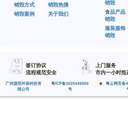
销毁
销毁方式
销毁热搜
食品产品
销毁案例
关于我们
销毁
服装服饰
销毁
签订协议
上门服务
流程规范安全
市内一小时抵
广州源浩环保科技有
粤ICP备2025448500
粤公网安备440
限公司
号