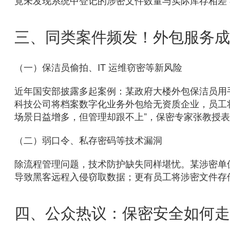
竟未发现系统中登记的涉密文件数量与实际库存相差 30
三、同类案件频发！外包服务成泄
（一）保洁员偷拍、IT 运维窃密等新风险
近年国安部披露多起案例：某政府大楼外包保洁员用
科技公司将档案数字化业务外包给无资质企业，员工
场景日益增多，但管理却跟不上”，保密专家张教授
（二）弱口令、私存密码等技术漏洞
除流程管理问题，技术防护缺失同样堪忧。某涉密单位外
导致黑客远程入侵窃取数据；更有员工将涉密文件存
四、公众热议：保密安全如何走出