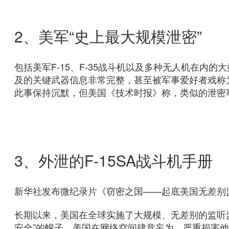
2、美军“史上最大规模泄密”
包括美军F-15、F-35战斗机以及多种无人机在内
及的关键武器信息非常完整，甚至被军事爱好者戏称
此事保持沉默，但美国《技术时报》称，类似的泄密
3、外泄的F-15SA战斗机手册
新华社发布微纪录片《窃密之国——起底美国无差别
长期以来，美国在全球实施了大规模、无差别的监听监
安全”的幌子，美国在网络空间肆意妄为，严重损害