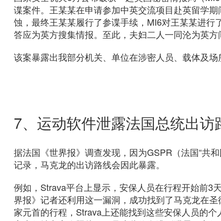
谍案件。王某某在申请参加中英交流项目赴英留学期间
蚀，最终王某某履行了参谍手续，MI6对王某某进
答应为英方
搜集情报。至此，夫妇二人一同沦为英方
该案暴露出我部分机关、单位在涉密人员、载体及场
7、运动软件泄露法国总统出访
据法国《世界报》调查发现，因为GSPR（法国“共和
记录，马克龙的出访路线会因此暴露。
例如，Strava平台上显示，安保人员在行程开始前
界报》记者还利用这一漏洞，成功找到了马克龙在圣
家元首的行程，Strava上还能找到这些安保人员