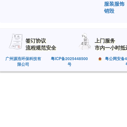
服装服饰
销毁
签订协议
上门服务
流程规范安全
市内一小时抵
广州源浩环保科技有
粤ICP备2025448500
粤公网安备440
限公司
号