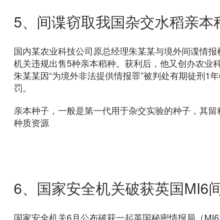
5、间谍窃取我国杂交水稻亲本
国内某农业科技公司原总经理朱某某与境外间谍情报
机关违规出售5种亲本稻种。获利后，他又创办农业
朱某某因“为境外非法提供情报罪”被判处有期徒刑1
罚。
亲本种子，一般是第一代用于杂交实验的种子，其留
种质资源
6、国家安全机关破获英国MI6
国家安全机关6月公布破获一起英国秘密情报局（MI