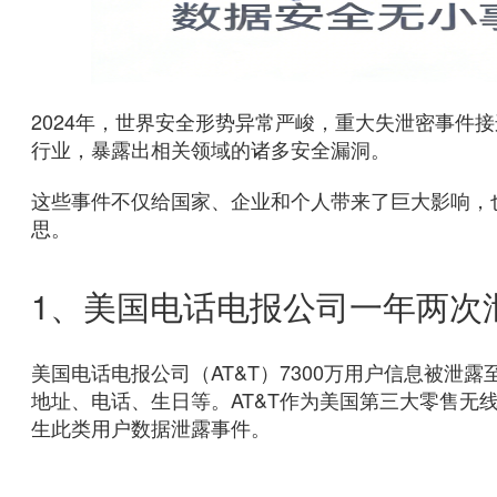
2024年，世界安全形势异常严峻，重大失泄密事件
行业，暴露出相关领域的诸多安全漏洞。
这些事件不仅给国家、企业和个人带来了巨大影响，
思。
1、美国电话电报公司一年两次
美国电话电报公司（AT&T）7300万用户信息被
地址、电话、生日等。AT&T作为美国第三大零售无
生此类用户数据泄露事件。