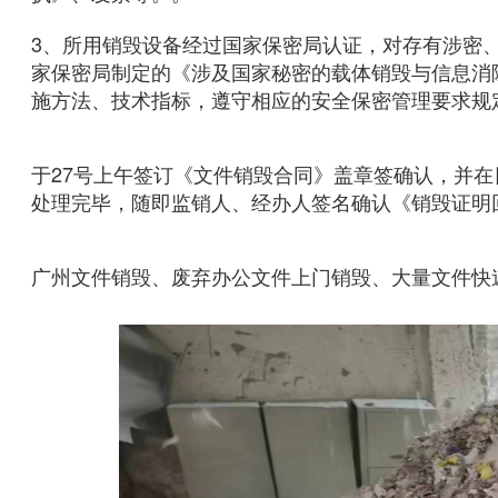
3、所用销毁设备经过国家保密局认证，对存有涉密
家保密局制定的《涉及国家秘密的载体销毁与信息消
施方法、技术指标，遵守相应的安全保密管理要求规
于27号上午签订《文件销毁合同》盖章签确认，并
处理完毕，随即监销人、经办人签名确认《销毁证明
广州文件销毁、废弃办公文件上门销毁、大量文件快