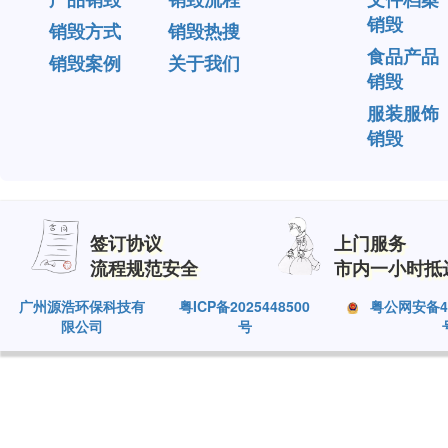
销毁
销毁方式
销毁热搜
食品产品
销毁案例
关于我们
销毁
服装服饰
销毁
签订协议
上门服务
流程规范安全
市内一小时抵
广州源浩环保科技有
粤ICP备2025448500
粤公网安备440
限公司
号