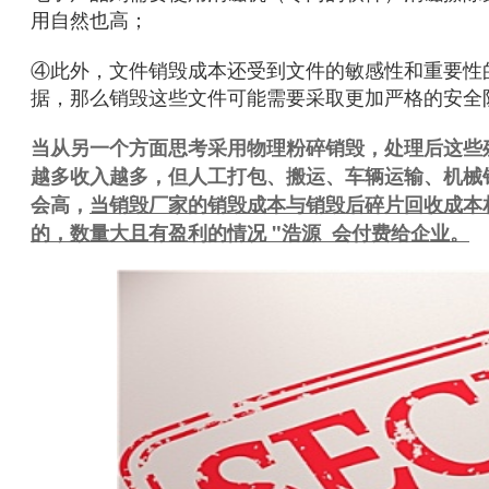
用自然也高；
④此外，文件销毁成本还受到文件的敏感性和重要性
据，那么销毁这些文件可能需要采取更加严格的安全
当从另一
个方面思考采用物理粉碎销毁，处理后这些
越多收入越多，但人工打包、搬运、车辆运输、机械
会高，
当销毁厂家的销毁成本与销毁后碎片回收成本
的，数量大且有盈利的情况 "
浩源
会付费给企业。